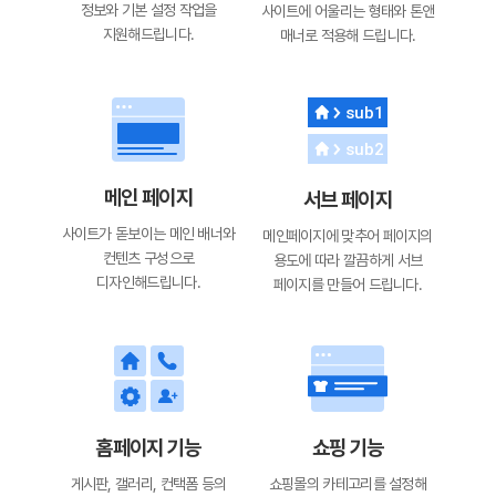
정보와 기본 설정
작업을
사이트에 어울리는 형태와
톤앤
지원해드립니다.
매너로 적용해 드립니다.
메인 페이지
서브 페이지
사이트가 돋보이는
메인 배너와
메인페이지에 맞추어 페이지의
컨텐츠 구성으로
용도에 따라 깔끔하게
서브
디자인해드립니다.
페이지를 만들어 드립니다.
홈페이지 기능
쇼핑 기능
게시판, 갤러리, 컨택폼 등의
쇼핑몰의 카테고리를 설정해