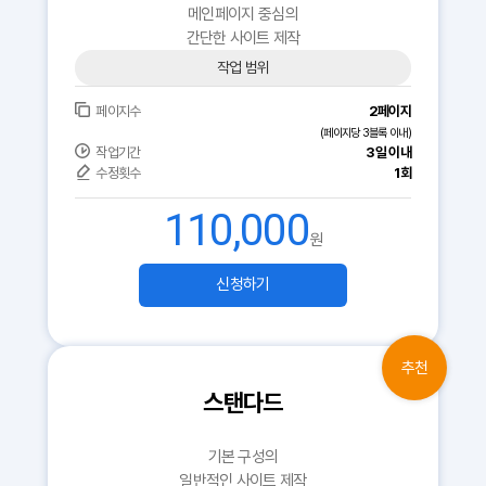
메인페이지 중심의
간단한 사이트 제작
작업 범위
페이지수
2페이지
(페이지당 3블록 이내)
작업기간
3일 이내
수정횟수
1회
110,000
원
신청하기
스탠다드
기본 구성의
일반적인 사이트 제작