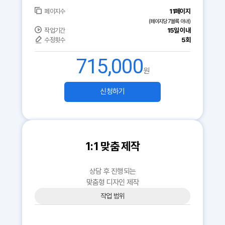
페이지수
11페이지
(페이지당 7블록 이내)
작업기간
15일 이내
수정횟수
5회
715,000
원
신청하기
1:1 맞춤 제작
상담 후 진행되는
맞춤형 디자인 제작
작업 범위