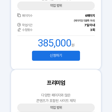
작업 범위
페이지수
6페이지
(페이지당 5블록 이내)
작업기간
7일 이내
수정횟수
3회
385,000
원
신청하기
프리미엄
다양한 페이지와 많은
콘텐츠가 포함된 사이트 제작
작업 범위