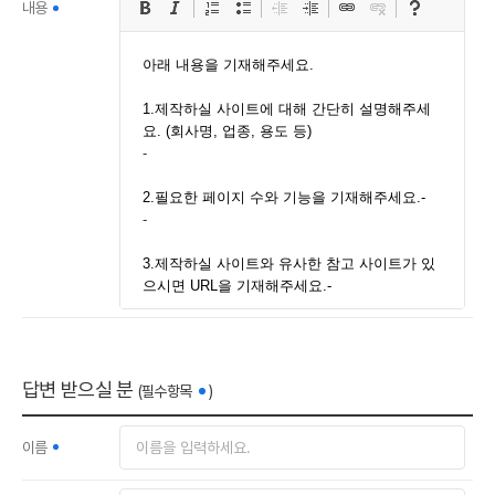
내용
답변 받으실 분
(필수항목
)
이름