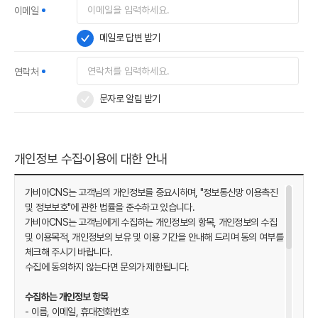
이메일
메일로 답변 받기
연락처
문자로 알림 받기
개인정보 수집·이용에 대한 안내
가비아CNS는 고객님의 개인정보를 중요시하며, "정보통신망 이용촉진
및 정보보호"에 관한 법률을 준수하고 있습니다.
가비아CNS는 고객님에게 수집하는 개인정보의 항목, 개인정보의 수집
및 이용목적, 개인정보의 보유 및 이용 기간을 안내해 드리며 동의 여부를
ISMS 인증 정보
체크해 주시기 바랍니다.
수집에 동의하지 않는다면 문의가 제한됩니다.
인증범위 : 클릭엔, 퍼스트몰, 이셀러스,
수집하는 개인정보 항목
가비아CNS마케팅센터
- 이름, 이메일, 휴대전화번호