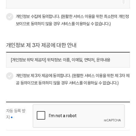
유효기간 : 2023.08.02 ~ 2026.08.01
개인정보의 수집 및 이용 목적
- 이름, 이메일, 휴대전화: 문의 사항에 대한 답변을 전달하기 위한 의사소
개인정보 수집에 동의합니다. (원활한 서비스 이용을 위한 최소한의 개인정
통 경로의 확보
보이므로 동의하지 않을 경우 서비스를 이용하실 수 없습니다.)
개인정보의 보유 및 이용 기간
원칙적으로 개인정보의 수집∙이용 목적 달성 시 바로 파기합니다.
개인정보 제 3자 제공에 대한 안내
수집∙이용 목적을 달성한 경우에도 법률의 규정에 따라 보존할 필요가 있
다면 고객의 개인정보를 보유할 수 있습니다.
[개인정보 위탁 제공자] 위탁정보: 이름, 이메일, 연락처, 문의내용
- 계약 또는 청약 철회 등에 관한 기록 : 5년
- 대금결제 및 재화 등의 공급에 관한 기록 : 5년
- 소비자의 불만 또는 분쟁 처리에 관한 기록 : 3년 등
개인정보 제 3자 제공에 동의합니다. (원활한 서비스 이용을 위한 제 3자 제
공 동의이므로 동의하지 않을 경우 서비스를 이용하실 수 없습니다.)
자동 등록 방
지