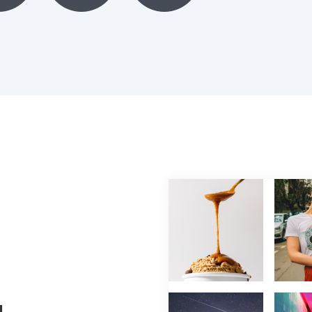
인증범위 : 클릭엔, 퍼스트몰, 이셀러스,
가비아CNS마케팅센터
유효기간 : 2023.08.02 ~ 2026.08.01