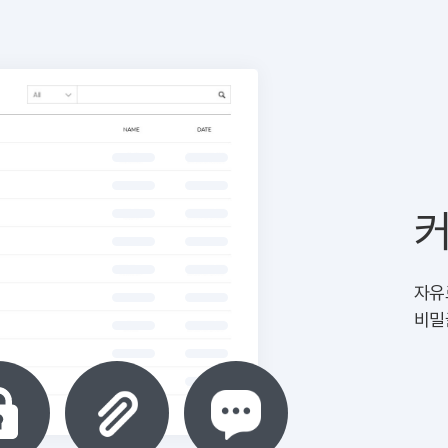
커
자유
비밀
ISMS 인증 정보