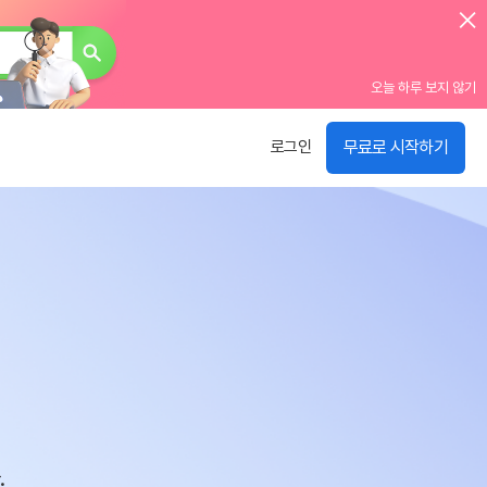
오늘 하루 보지 않기
무료로 시작하기
로그인
.