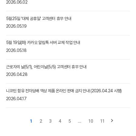
2026.06.02
5월25일 '대체 공휴일' 고객센터 휴무 안내
ISMS 인증 정보
2026.05.19
인증범위 : 클릭엔, 퍼스트몰, 이셀러스,
5월 19일(화) 카카오 알림톡 서버 교체 작업 안내
가비아CNS마케팅센터
2026.05.18
유효기간 : 2023.08.02 ~ 2026.08.01
근로자의 날(5/1), 어린이날(5/5) 고객센터 휴무 안내
2026.04.28
니코틴 함유 전자담배 액상 제품 온라인 판매 금지 안내 (2026.04.24 시행)
2026.04.17
1
2
3
4
5
…
10
11