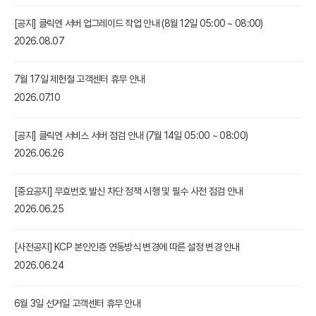
shop 도메인
무료!
[공지] 클릭엔 서버 업그레이드 작업 안내 (8월 12일 05:00 ~ 08:00)
2026.08.07
신규 고객 웰컴 이벤트
1.0% 수수료 쇼핑몰 바로 오픈
7월 17일 제헌절 고객센터 휴무 안내
5분 만에 신청하고 오늘 바로 결제받기
2026.07.10
[공지] 클릭엔 서비스 서버 점검 안내 (7월 14일 05:00 ~ 08:00)
2026.06.26
[중요공지] 무효번호 발신 차단 정책 시행 및 필수 사전 점검 안내
2026.06.25
[사전공지] KCP 본인인증 연동방식 변경에 따른 설정 변경 안내
2026.06.24
6월 3일 선거일 고객센터 휴무 안내