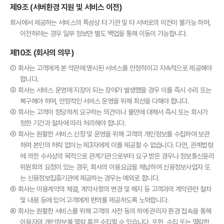
제9조 (서버환경 지원 및 서비스 이전)
회사에서 제공하는 서비스의 특성상 타 기관 및 타 서버로의 이전이 불가능 하며,
이전하려는 경우 일부 정보만 별도 백업을 통해 이동이 가능합니다.
제10조 (회사의 의무)
① 회사는 고객에게 본 약관에 명시된 서비스를 안정적이고 지속적으로 제공해야
합니다.
② 회사는 서비스 운영에 지장이 되는 장애가 발생했을 경우 이를 즉시 수리 또는
복구해야 하며, 안정적인 서비스 운영을 위해 최선을 다해야 합니다.
③ 회사는 고객이 정당하게 요구하는 의견이나 불만에 대해서 즉시 또는 회사가
정한 기간과 절차에 따라 처리해야 합니다.
④ 회사는 원활한 서비스 신청 및 운영을 위해 고객의 개인정보를 수집하여 보관
하며 본인의 허락 없이는 제3자에게 이를 제공할 수 없습니다. 다만, 관계법령
에 의한 수사상의 목적으로 관계기관으로부터 요구 받은 경우나 정보통신윤리
위원회의 요청이 있는 경우, 회사의 이용요금을 체납하여 신용정보사업자 또
는 신용정보집중기관에 제공하는 경우는 예외로 합니다.
⑤ 회사는 이용계약의 체결, 계약사항의 변경 및 해지 등 고객과의 계약관련 절차
및 내용 등에 있어 고객에게 편의를 제공하도록 노력합니다.
⑥ 회사는 원활한 서비스를 위해 고객의 사전 동의 하에 관리자 환경 접속을 통해
이용자의 개인정보를 열람 혹은 수집할 수 있습니다. 또한, 수집 또는 열람한