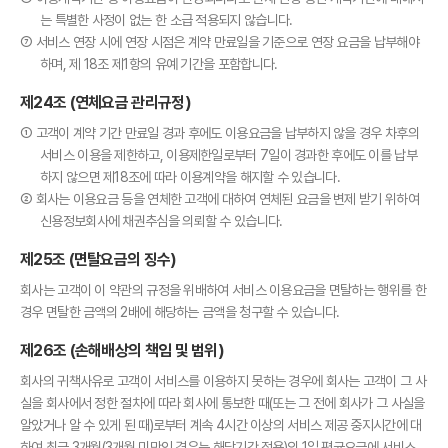
는 특별한 사정이 없는 한 소급 적용되지 않습니다.
⑦ 서비스 연장 시에 연장 시점은 계약 만료일을 기준으로 연장 요금을 납부해야
하며, 제 18조 제1항의 유예 기간을 포함합니다.
제24조 (연체요금 관리규정)
① 고객이 계약 기간 만료일 경과 후에도 이용요금을 납부하지 않을 경우 차후의
서비스 이용을 제한하고, 이용제한일로부터 7일이 경과한 후에도 이를 납부
하지 않으면 제18조에 따라 이용계약을 해지할 수 있습니다.
② 회사는 이용요금 등을 연체한 고객에 대하여 연체된 요금을 변제 받기 위하여
신용정보회사에 채권추심을 의뢰할 수 있습니다.
제25조 (면탈요금의 징수)
회사는 고객이 이 약관의 규정을 위배하여 서비스 이용요금을 면탈하는 행위를 한
경우 면탈한 금액의 2배에 해당하는 금액을 청구할 수 있습니다.
제26조 (손해배상의 책임 및 범위)
회사의 귀책사유로 고객이 서비스를 이용하지 못하는 경우에 회사는 고객이 그 사
실을 회사에서 정한 절차에 따라 회사에 통보한 때(또는 그 전에 회사가 그 사실을
알았거나 알 수 있게 된 때)로부터 계속 4시간 이상의 서비스 제공 중지시간에 대
하여 최근 3개월(3개월 미만인 경우는 해당기간 적용)의 1일 평균요금에 서비스