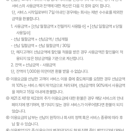
서비스의 사용금액과 잔액에 대한 계산은 다음 각 호와 같이 합니다.
단, 서비스 시작일로부터 7일 이내인 경우에는 회사는 제반 수수료를 제외한
금액을 환불합니다.
1. 사용금액 = [선납 월할금액 x 전월까지 사용월수] + [선납 일할금액 x 당월
사용일수]
- 선납 월할금액 = 선납금액 / 선납개월
- 선납 일할금액 = 선납 월할금액 / 30일
단, 해지고객이 선납금액에 할인율 적용을 받은 경우 사용금액은 할인율이 적
용되지 않은 정상금액을 기준으로 계산합니다.
2. 잔액 = 선납금액 - 사용금액
단, 잔액이 1,000원 미만이면 환불 받을 수 없습니다.
③ 이용요금을 선납한 고객이 서비스 이용 중에 중도해지를 요청한 경우 선납금액
의 10%는 서비스 해지 위약금으로 처리되며, 선납금액의 90%에서 사용금액
을 제하고 15일 이내에 환불합니다.
④ 제21조 제1항 제2호의 추가 이용요금에 대한 환불은 경우 해당 서비스의 안내
페이지에 명기하며, 명기되지 않는 경우 서비스가 이루어졌다면 환불이 되지
않습니다.
⑤ 이용요금의 납부는 선납이 원칙이나 회사의 정책 혹은 서비스 종류에 따라 후
납 할 수 있습니다.
⑥ 이용계약기간 중 이용요금이 변경되더라도 현재 진행 중인 계약기간에 대해서