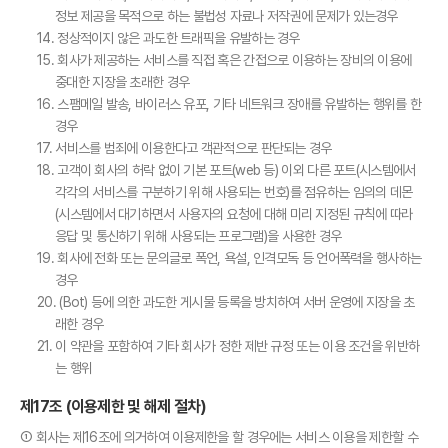
정보 제공을 목적으로 하는 불법성 자료나 저작권에 문제가 있는경우
14. 정상적이지 않은 과도한 트래픽을 유발하는 경우
15. 회사가 제공하는 서비스를 직접 혹은 간접으로 이용하는 장비의 이용에
중대한 지장을 초래한 경우
16. 스팸메일 발송, 바이러스 유포, 기타 네트워크 장애를 유발하는 행위를 한
경우
17. 서비스를 범죄에 이용한다고 객관적으로 판단되는 경우
18. 고객이 회사의 허락 없이 기본 포트(web 등) 이외 다른 포트(시스템에서
각각의 서비스를 구분하기 위해 사용되는 번호)를 점유하는 임의의 데몬
(시스템에서 대기하면서 사용자의 요청에 대해 미리 지정된 규칙에 따라
응답 및 통신하기 위해 사용되는 프로그램)을 사용한 경우
19. 회사에 전화 또는 문의글로 폭언, 욕설, 인격모독 등 언어폭력을 행사하는
경우
20. (Bot) 등에 의한 과도한 게시물 등록을 방치하여 서버 운영에 지장을 초
래한 경우
21. 이 약관을 포함하여 기타 회사가 정한 제반 규정 또는 이용 조건을 위반하
는 행위
제17조 (이용제한 및 해제 절차)
① 회사는 제16조에 의거하여 이용제한을 할 경우에는 서비스 이용을 제한할 수