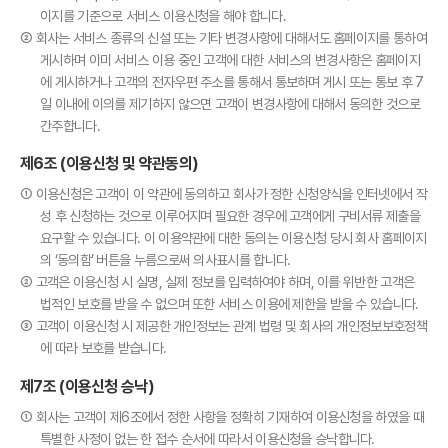
이지를 기준으로 서비스 이용신청을 해야 합니다.
② 회사는 서비스 종류의 신설 또는 기타 변경사항에 대해서도 홈페이지를 통하여
게시하며 이미 서비스 이용 중인 고객에 대한 서비스의 변경사항은 홈페이지
에 게시하거나 고객의 전자우편 주소를 통해서 통보하며 게시 또는 통보 후 7
일 이내에 이의를 제기하지 않으면 고객이 변경사항에 대해서 동의한 것으로
간주합니다.
제6조 (이용신청 및 약관동의)
① 이용신청은 고객이 이 약관에 동의하고 회사가 정한 신청양식을 인터넷에서 작
성 후 신청하는 것으로 이루어지며 필요한 경우에 고객에게 구비서류 제출을
요구할 수 있습니다. 이 이용약관에 대한 동의는 이용신청 당시 회사 홈페이지
의 ‘동의함’ 버튼을 누름으로써 의사표시를 합니다.
② 고객은 이용신청 시 실명, 실제 정보를 입력하여야 하며, 이를 위반한 고객은
법적인 보호를 받을 수 없으며 또한 서비스 이용에 제한을 받을 수 있습니다.
③ 고객이 이용신청 시 제공한 개인정보는 관계 법령 및 회사의 개인정보보호정책
에 따라 보호를 받습니다.
제7조 (이용신청 승낙)
① 회사는 고객이 제6조에서 정한 사항을 정확히 기재하여 이용신청을 하였을 때
특별한 사정이 없는 한 접수 순서에 따라서 이용신청을 승낙합니다.