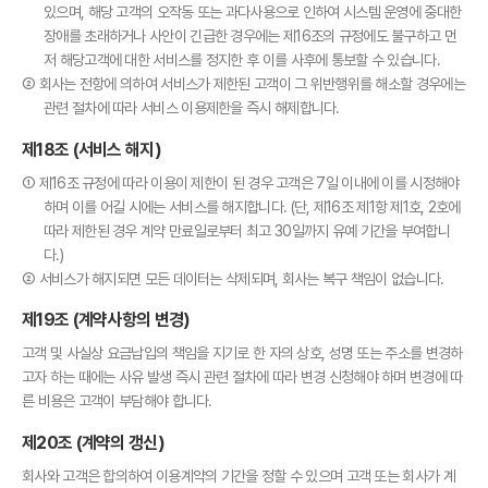
있으며, 해당 고객의 오작동 또는 과다사용으로 인하여 시스템 운영에 중대한
장애를 초래하거나 사안이 긴급한 경우에는 제16조의 규정에도 불구하고 먼
저 해당고객에 대한 서비스를 정지한 후 이를 사후에 통보할 수 있습니다.
② 회사는 전항에 의하여 서비스가 제한된 고객이 그 위반행위를 해소할 경우에는
관련 절차에 따라 서비스 이용제한을 즉시 해제합니다.
제18조 (서비스 해지)
① 제16조 규정에 따라 이용이 제한이 된 경우 고객은 7일 이내에 이를 시정해야
하며 이를 어길 시에는 서비스를 해지합니다. (단, 제16조 제1항 제1호, 2호에
따라 제한된 경우 계약 만료일로부터 최고 30일까지 유예 기간을 부여합니
다.)
② 서비스가 해지되면 모든 데이터는 삭제되며, 회사는 복구 책임이 없습니다.
제19조 (계약사항의 변경)
고객 및 사실상 요금납입의 책임을 지기로 한 자의 상호, 성명 또는 주소를 변경하
고자 하는 때에는 사유 발생 즉시 관련 절차에 따라 변경 신청해야 하며 변경에 따
른 비용은 고객이 부담해야 합니다.
제20조 (계약의 갱신)
회사와 고객은 합의하여 이용계약의 기간을 정할 수 있으며 고객 또는 회사가 계