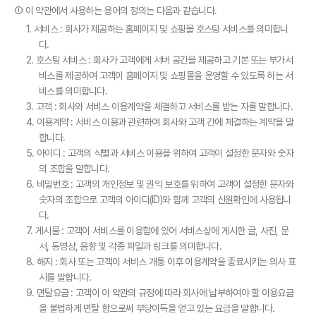
① 이 약관에서 사용하는 용어의 정의는 다음과 같습니다.
1.0% 수수료 쇼핑몰 바로 오픈
1. 서비스 : 회사가 제공하는 홈페이지 및 쇼핑몰 호스팅 서비스를 의미합니
5분 만에 신청하고 오늘 바로 결제받기
다.
2. 호스팅 서비스 : 회사가 고객에게 서버 공간을 제공하고 기본 또는 부가서
비스를 제공하여 고객이 홈페이지 및 쇼핑몰을 운영할 수 있도록 하는 서
비스를 의미합니다.
3. 고객 : 회사와 서비스 이용계약을 체결하고 서비스를 받는 자를 말합니다.
4. 이용계약 : 서비스 이용과 관련하여 회사와 고객 간에 체결하는 계약을 말
합니다.
5. 아이디 : 고객의 식별과 서비스 이용을 위하여 고객이 설정한 문자와 숫자
의 조합을 말합니다.
6. 비밀번호 : 고객의 개인정보 및 권익 보호를 위하여 고객이 설정한 문자와
숫자의 조합으로 고객의 아이디(ID)와 함께 고객의 신원확인에 사용됩니
다.
7. 게시물 : 고객이 서비스를 이용함에 있어 서비스상에 게시한 글, 사진, 문
서, 동영상, 음향 및 각종 파일과 링크를 의미합니다.
8. 해지 : 회사 또는 고객이 서비스 개통 이후 이용계약을 종료시키는 의사 표
시를 말합니다.
9. 면탈요금 : 고객이 이 약관의 규정에 따라 회사에 납부하여야 할 이용요금
을 불법하게 면탈 함으로써 부당이득을 얻고 있는 요금을 말합니다.