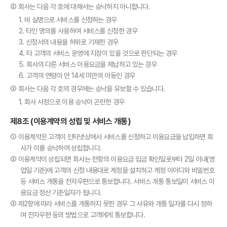
② 회사는 다음 각 호에 대해서는 승낙하지 아니합니다.
1. 비 실명으로 서비스를 신청하는 경우
2. 타인 명의를 사용하여 서비스를 신청한 경우
3. 신청서의 내용을 허위로 기재한 경우
4. 타 고객의 서비스 운영에 지장이 있을 것으로 판단되는 경우
5. 회사의 다른 서비스 이용요금을 체납하고 있는 경우
6. 고객의 연령이 만 14세 미만의 아동인 경우
③ 회사는 다음 각 호의 경우에는 승낙을 유보할 수 있습니다.
1. 회사 사정으로 이용 승낙이 곤란한 경우
제8조 (이용계약의 성립 및 서비스 개통)
① 이용계약은 고객이 인터넷상에서 서비스를 신청하고 이용요금을 납입하면 회
사가 이를 승낙하여 성립합니다.
② 이용계약이 성립되면 회사는 전항의 이용요금 입금 확인일로부터 2일 이내(영
업일 기준)에 고객의 신청 내용대로 계정을 설치하고 계정 아이디와 비밀번호
등 서비스 개통을 전자우편으로 통보합니다. 서비스 개통 통보일이 서비스 이
용요금 정산 기준일자가 됩니다.
③ 제2항에 따라 서비스를 개통하지 못한 경우 그 사유와 개통 일자를 다시 정하
여 전자우편 등의 방법으로 고객에게 통보합니다.