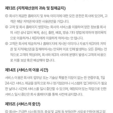
제13조 (지적재산권의 귀속 및 침해금지)
① 회사가 제공한 홈페이지 및 부속 이미지에 대한 모든 권한은 회사에 있으며, 고
객은 해당 저작권에 대한 사용권만을 가집니다.
② 고객 및 회사 홈페이지 방문자는 회사의 서비스를 이용하여 얻은 정보를 회사
의 사전 승낙 없이 복제, 송신, 출판, 배포, 방송 기타 방법에 의하여 영리목적
으로 이용하거나 제3자에게 이용하게 하여서는 안 됩니다.
③ 고객은 회사에 제공하거나 홈페이지에 게시된 이미지나 자료가 제3자의 저작
권 및 지적재산권을 침해하여서는 안되며 이로 인해 발생하는 모든 문제는 전
적으로 고객의 책임이며, 회사와 제3자 사이에 분쟁이 발생시 고객의 비용으
로 이를 보상 혹은 배상해야 합니다.
제14조 (서비스의 이용 시간)
서비스 이용은 회사의 업무상 또는 기술상 특별한 지장이 없는 한 연중무휴, 1일
24시간 서비스 제공을 원칙으로 하나 정기점검이나 시스템의 업그레이드가 필요
한 날이나 시간에 서비스를 일시 중단할 수 있으며, 예정되어 있는 작업으로 인한
서비스 일시 중단은 회사 홈페이지를 통해 사전에 공지합니다.
제15조 (서비스의 중단)
① 회사는 긴급한 시스템 점검, 증설 및 교체 등 부득이한 사유로 인하여 예고 없