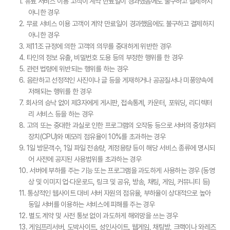
1. 유료 서비스 이용 고객이 계약 만료일이 경과했음에도 불구하고 결제하지
아니한 경우
인증범위 : 클릭엔, 퍼스트몰, 이셀러스,
2. 무료 서비스 이용 고객이 계약 만료일이 경과했음에도 불구하고 결제하지
가비아CNS마케팅센터
아니한 경우
유효기간 : 2023.08.02 ~ 2026.08.01
3. 제11조 규정에 의한 고객의 의무를 중대하게 위반한 경우
4. 타인의 정보 유출, 비밀번호 도용 등의 부정한 행위를 한 경우
5. 관련 법령에 위반되는 행위를 하는 경우
6. 음란하고 선정적인 사진이나 글 등을 게재하거나 공공질서나 미풍양속에
저해되는 행위를 한 경우
7. 회사의 승낙 없이 제3자에게 게시판, 접속통계, 카운터, 포워딩, 리디렉터
리 서비스 등을 하는 경우
8. 고의 또는 중대한 과실로 인한 프로그램의 오작동 등으로 서버의 중앙처리
장치(CPU)와 메모리 점유율이 10%를 초과하는 경우
9. 1일 방문객수, 1일 파일 전송량, 계정용량 등이 해당 서비스 종류에 명시되
어 사전에 공지된 사용범위를 초과하는 경우
10. 서버에 부하를 주는 기능 또는 프로그램을 과도하게 사용하는 경우 (동영
상 및 이미지 업·다운로드, 링크 및 공유, 방송, 채팅, 게임, 커뮤니티 등)
11. 통상적인 웹사이트 대비 서버 자원의 점유율, 부하율이 상대적으로 높아
동일 서버를 이용하는 서비스에 피해를 주는 경우
12. 별도 계약 및 사전 통보 없이 과도하게 해외망을 쓰는 경우
13. 게임프리서버, 도박사이트, 성인사이트, 웹게임, 채팅방, 크랙이나 와레즈