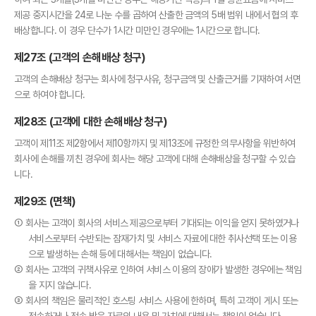
제공 중지시간을 24로 나눈 수를 곱하여 산출한 금액의 5배 범위 내에서 협의 후
배상합니다. 이 경우 단수가 1시간 미만인 경우에는 1시간으로 합니다.
제27조 (고객의 손해배상 청구)
고객의 손해배상 청구는 회사에 청구사유, 청구금액 및 산출근거를 기재하여 서면
으로 하여야 합니다.
제28조 (고객에 대한 손해배상 청구)
고객이 제11조 제2항에서 제10항까지 및 제13조에 규정한 의무사항을 위반하여
회사에 손해를 끼친 경우에 회사는 해당 고객에 대해 손해배상을 청구할 수 있습
니다.
제29조 (면책)
① 회사는 고객이 회사의 서비스 제공으로부터 기대되는 이익을 얻지 못하였거나
서비스로부터 수반되는 잠재가치 및 서비스 자료에 대한 취사선택 또는 이용
으로 발생하는 손해 등에 대해서는 책임이 없습니다.
② 회사는 고객의 귀책사유로 인하여 서비스 이용의 장애가 발생한 경우에는 책임
을 지지 않습니다.
③ 회사의 책임은 물리적인 호스팅 서비스 사용에 한하며, 특히 고객이 게시 또는
전송하거나 전송 받은 자료의 내용 및 가치에 대해서는 책임이 없습니다.