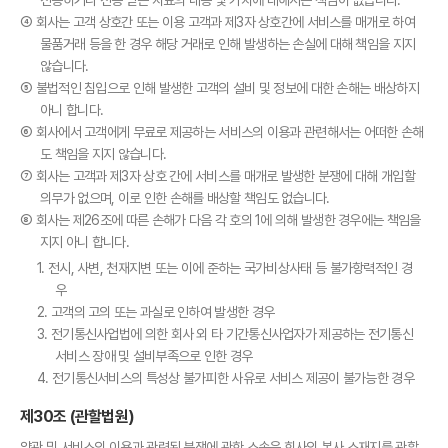
④ 회사는 고객 상호간 또는 이용 고객과 제3자 상호간에 서비스를 매개로 하여
물품거래 등을 한 경우 해당 거래로 인해 발생하는 손실에 대해 책임을 지지
않습니다.
⑤ 불법적인 침입으로 인해 발생한 고객의 설비 및 정보에 대한 손해는 배상하지
아니 합니다.
⑥ 회사에서 고객에게 무료로 제공하는 서비스의 이용과 관련해서는 어떠한 손해
도 책임을 지지 않습니다.
⑦ 회사는 고객과 제3자 상호 간에 서비스를 매개로 발생한 분쟁에 대해 개입할
의무가 없으며, 이로 인한 손해를 배상할 책임도 없습니다.
⑧ 회사는 제26조에 따른 손해가 다음 각 호의 1에 의해 발생한 경우에는 책임을
지지 아니 합니다.
1. 전시, 사변, 천재지변 또는 이에 준하는 국가비상사태 등 불가항력적인 경
우
2. 고객의 고의 또는 과실로 인하여 발생한 경우
3. 전기통신사업법에 의한 회사 외 타 기간통신사업자가 제공하는 전기통신
서비스 장애 및 설비부족으로 인한 경우
4. 전기통신서비스의 특성상 불가피한 사유로 서비스 제공이 불가능한 경우
제30조 (관할법원)
약관 및 서비스의 이용과 관련된 분쟁에 관한 소송은 회사의 본사 소재지를 관할