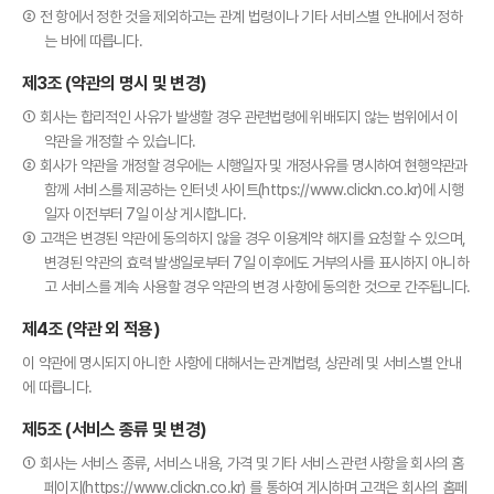
② 전 항에서 정한 것을 제외하고는 관계 법령이나 기타 서비스별 안내에서 정하
는 바에 따릅니다.
제3조 (약관의 명시 및 변경)
① 회사는 합리적인 사유가 발생할 경우 관련법령에 위배되지 않는 범위에서 이
약관을 개정할 수 있습니다.
② 회사가 약관을 개정할 경우에는 시행일자 및 개정사유를 명시하여 현행약관과
함께 서비스를 제공하는 인터넷 사이트(https://www.clickn.co.kr)에 시행
일자 이전부터 7일 이상 게시합니다.
③ 고객은 변경된 약관에 동의하지 않을 경우 이용계약 해지를 요청할 수 있으며,
변경된 약관의 효력 발생일로부터 7일 이후에도 거부의사를 표시하지 아니하
고 서비스를 계속 사용할 경우 약관의 변경 사항에 동의한 것으로 간주됩니다.
제4조 (약관 외 적용)
이 약관에 명시되지 아니한 사항에 대해서는 관계법령, 상관례 및 서비스별 안내
에 따릅니다.
제5조 (서비스 종류 및 변경)
① 회사는 서비스 종류, 서비스 내용, 가격 및 기타 서비스 관련 사항을 회사의 홈
페이지(https://www.clickn.co.kr) 를 통하여 게시하며 고객은 회사의 홈페