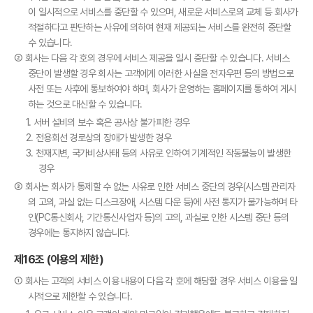
이 일시적으로 서비스를 중단할 수 있으며, 새로운 서비스로의 교체 등 회사가
적절하다고 판단하는 사유에 의하여 현재 제공되는 서비스를 완전히 중단할
수 있습니다.
② 회사는 다음 각 호의 경우에 서비스 제공을 일시 중단할 수 있습니다. 서비스
중단이 발생할 경우 회사는 고객에게 이러한 사실을 전자우편 등의 방법으로
사전 또는 사후에 통보하여야 하며, 회사가 운영하는 홈페이지를 통하여 게시
하는 것으로 대신할 수 있습니다.
1. 서버 설비의 보수 혹은 공사상 불가피한 경우
2. 전용회선 경로상의 장애가 발생한 경우
3. 천재지변, 국가비상사태 등의 사유로 인하여 기계적인 작동불능이 발생한
경우
③ 회사는 회사가 통제할 수 없는 사유로 인한 서비스 중단의 경우(시스템 관리자
의 고의, 과실 없는 디스크장애, 시스템 다운 등)에 사전 통지가 불가능하며 타
인(PC통신회사, 기간통신사업자 등)의 고의, 과실로 인한 시스템 중단 등의
경우에는 통지하지 않습니다.
제16조 (이용의 제한)
① 회사는 고객의 서비스 이용 내용이 다음 각 호에 해당할 경우 서비스 이용을 일
시적으로 제한할 수 있습니다.
ISMS 인증 정보