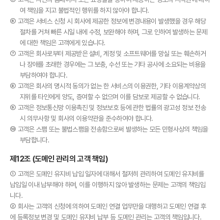
여 책임을 지고 불법적인 행위를 하지 않아야 합니다.
⑥ 고객은 서비스 신청 시 회사에 제공한 정보에 변경내용이 발생했을 경우 해당
절차를 거쳐 빠른 시일 내에 수정, 보완해야 하며, 그로 인하여 발생하는 문제
에 대한 책임은 고객에게 있습니다.
⑦ 고객은 회사로부터 제공받은 설비, 계정 및 소프트웨어를 망실 또는 훼손하거
나 장애를 초래한 경우에는 그 보충, 수선 또는 기타 공사에 소요되는 비용을
부담하여야 합니다.
⑧ 고객은 회사의 명시적 동의가 없는 한 서비스의 이용권한, 기타 이용계약상의
지위를 타인에게 양도, 증여할 수 없으며 이를 담보로 제공할 수 없습니다.
⑨ 고객은 정보통신망 이용촉진 및 정보보호 등에 관한 법률의 광고성 정보 전송
시 의무사항 및 회사의 이용약관을 준수하여야 합니다.
⑩ 고객은 스팸 또는 불법스팸을 전송함으로써 발생하는 모든 민형사상의 책임을
부담합니다.
제12조 (도메인 관리의 고객 책임)
① 고객은 도메인 유지비 납입 일자에 대해서 철저히 관리하여 도메인 유지비를
납입일 이내 납부해야 하며, 이를 이행하지 않아 발생하는 문제는 고객의 책임입
니다.
② 회사는 고객의 신청에 의하여 도메인 연결 업무만을 대행하고 도메인 연결 후
에 등록정보 변경 및 도메인 유지비 납부 등 도메인 관리는 고객의 책임입니다.