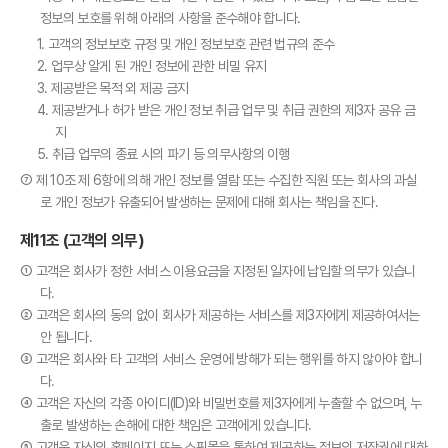
정보의 보호를 위해 아래의 사항을 준수해야 합니다.
1. 고객의 정보보호 규정 및 개인 정보보호 관련 법규의 준수
2. 업무상 알게 된 개인 정보에 관한 비밀 유지
3. 제공받은 목적 외 제공 금지
4. 제공받거나 허가 받은 개인 정보 취급 업무 및 취급 권한의 제3자 공유 금
지
5. 취급 업무의 종료 시의 파기 등 의무사항의 이행
⑦ 제 10조 제 6항에 의해 개인 정보를 열람 또는 수집한 직원 또는 회사의 과실
로 개인 정보가 유출되어 발생하는 문제에 대해 회사는 책임을 진다.
제11조 (고객의 의무)
① 고객은 회사가 정한 서비스 이용요금을 지정된 일자에 납입할 의무가 있습니
다.
② 고객은 회사의 동의 없이 회사가 제공하는 서비스를 제3자에게 제공하여서는
안 됩니다.
③ 고객은 회사와 타 고객의 서비스 운영에 방해가 되는 행위를 하지 않아야 합니
다.
④ 고객은 자신의 각종 아이디(ID)와 비밀번호를 제3자에게 누출할 수 없으며, 누
출로 발생하는 손해에 대한 책임은 고객에게 있습니다.
⑤ 고객은 자신의 홈페이지 또는 쇼핑몰을 통하여 제공하는 정보의 저작권에 대하