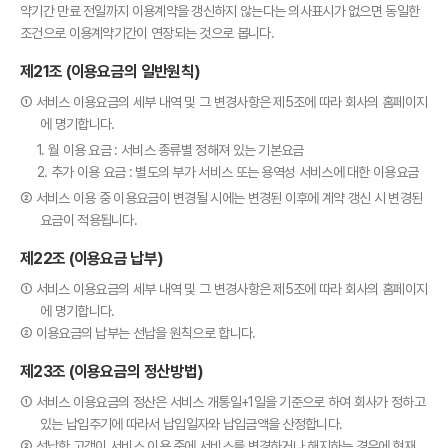
약기간 만료 전일까지 이용계약을 갱신하지 않는다는 의사표시가 없으면 동일한
조건으로 이용계약기간이 연장되는 것으로 봅니다.
제21조 (이용요금의 일반원칙)
① 서비스 이용요금의 세부 내역 및 그 변경사항은 제5조에 따라 회사의 홈페이지
에 명기합니다.
1. 월 이용 요금 : 서비스 종류별 정해져 있는 기본요금
2. 추가 이용 요금 : 별도의 부가 서비스 또는 용역성 서비스에 대한 이용요금
② 서비스 이용 중 이용요금이 변경될 시에는 변경된 이후에 계약 갱신 시 변경된
요금이 적용됩니다.
제22조 (이용요금 납부)
① 서비스 이용요금의 세부 내역 및 그 변경사항은 제5조에 따라 회사의 홈페이지
에 명기합니다.
② 이용요금의 납부는 선납을 원칙으로 합니다.
제23조 (이용요금의 정산방법)
① 서비스 이용요금의 정산은 서비스 개통일+1일을 기준으로 하여 회사가 정하고
있는 납입주기에 따라서 납입일자와 납입금액을 산정합니다.
② 선납한 고객이 서비스 이용 중에 서비스를 변경하거나 해지하는 경우에 현재