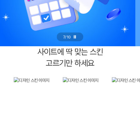
7
/
10
사이트에 딱 맞는 스킨
고르기만 하세요