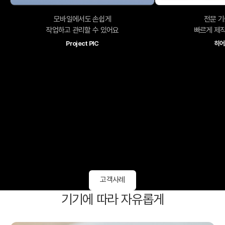
모바일에서도 손쉽게
전문 기
작업하고 관리할 수 있어요
빠르게 제작
Project PIC
히어
고객사례
기기에 따라 자유롭게