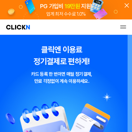
PG 가입비
19만원
지원!
업계 최저 수수료 1.0%
굿스플로 배송관리 솔루션
주문부터 배송까지
shop 도메인
무료!
월 5천원으로 시작하는
신규 고객 웰컴 이벤트
나만의 앱!
1.0% 수수료 쇼핑몰 바로 오픈
5분 만에 신청하고 오늘 바로 결제받기
90% 할인에
스토어 등록비까지 전액 지원