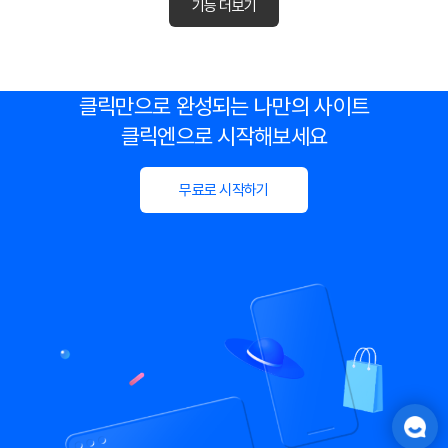
기능 더보기
클릭만으로 완성되는 나만의 사이트
클릭엔으로 시작해보세요
무료로 시작하기