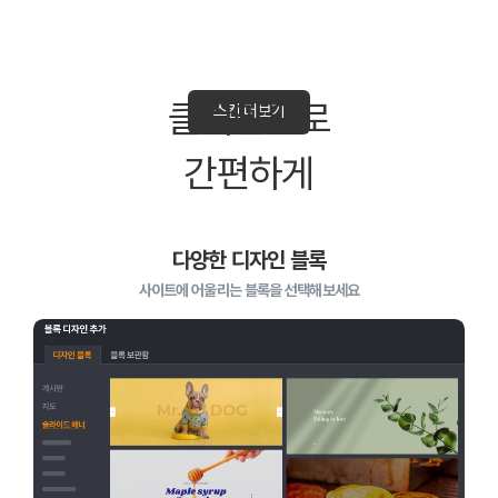
클릭만으로
스킨 더보기
간편하게
다양한 디자인 블록
사이트에 어울리는 블록을 선택해보세요