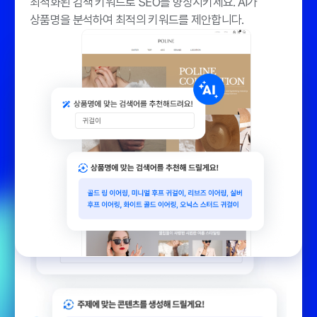
최적화된 검색 키워드로 SEO를 향상시키세요.
AI가
상품명을 분석하여 최적의 키워드를 제안합니다.
Point 05
회사 소개부터 공지사항까지
AI가 완벽한 컨텐츠를 작성해 드려요
Point 06
자동화된 컨텐츠 생성으로 시간을 절약하세요.
AI가
AI가 맞춤형 상품명을
최적의 컨텐츠를 작성합니다.
제안해 드려요
브랜드 인지도를 높일 수 있는 상품명을
확인해 보세요.
AI가 입력한 상품명을
분석하여 최적의 상품명을 제안합니다.