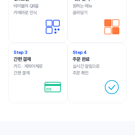
테이블의 QR을
원하는 메뉴
카메라로 인식
골라담기
Step 3
Step 4
간편 결제
주문 완료
카드 · 계좌이체로
실시간 알림으로
간편 결제
주문 확인