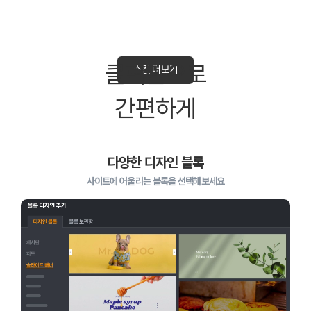
클릭만으로
스킨 더보기
간편하게
다양한 디자인 블록
사이트에 어울리는 블록을 선택해보세요