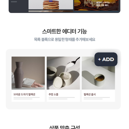
스마트한 에디터 기능
목록 블록으로 동일한 형태를 추가해보세요
상품 맞춤 구성