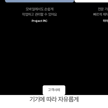
모바일에서도 손쉽게
전문 기
작업하고 관리할 수 있어요
빠르게 제작
Project PIC
히어
고객사례
기기에 따라 자유롭게